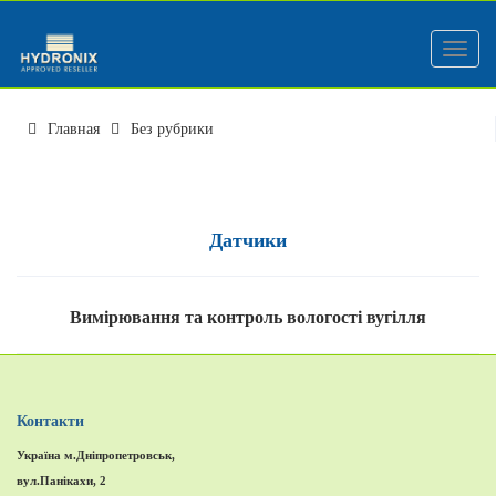
Меню
Главная
Без рубрики
Датчики
Вимірювання та контроль вологості вугілля
Контакти
Україна м.Дніпропетровськ,
вул.Панікахи, 2