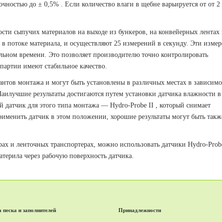
очностью до ± 0,5% .
Если количество влаги в щебне варьируется от от 2
сти сыпучих материалов на выходе из бункеров, на конвейерных лентах
в потоке материала, и осуществляют 25 измерений в секунду.
Эти измер
альном времени.
Это позволяет производителю точно контролировать
 партии имеют стабильное качество.
антов монтажа и могут быть установлены в различных местах в зависимо
аилучшие результаты достигаются путем установки датчика влажности в
 датчик для этого типа монтажа — Hydro-Probe II , который снимает
рименить датчик в этом положении, хорошие результаты могут быть такж
рах и ленточных транспортерах, можно использовать датчики Hydro-Probe
атерила через рабочую поверхность датчика.
 песка и заполнителей
Принадлежности