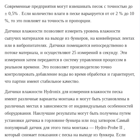
Современные предприятия могут взвешивать песок с точностью до
± 0,5% .
Если количество влаги в песке варьируется от от 2 % до 10
%, то это повлияет на точность и пропорции.
Датчики влажности позволяют измерить уровень влажности
сыпучих материалов на выходе из бункеров, на конвейерных лентах
или в вибропитателях.
Датчики помещаются непосредственно в
потоке материала, и осуществляют 25 измерений в секунду.
Эти
измерения затем передаются в систему управления процессом в
реальном времени.
Это позволяет производителю точно
контролировать добавление воды во время обработки и гарантирует,
что партии имеют стабильное качество.
Датчики влажности Hydronix для измерения влажности песка
имеют различные варианты монтажа и могут быть установлены в
различных местах в зависимости от индивидуальных особенностей
оборудования.
Наилучшие результаты могут быть получены путем
установки датчика в горловине бункера или под затвором.
Самый
популярный датчик для этого типа монтажа — Hydro-Probe II ,
который снимает показания с песка на выходе из бункера.
Если